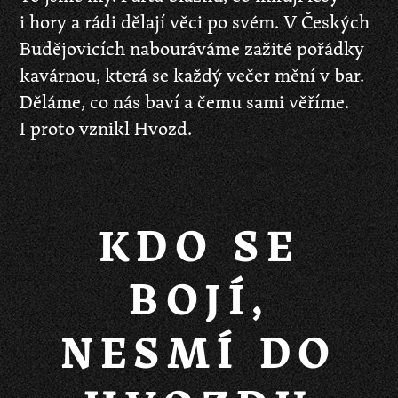
i hory a rádi dělají věci po svém. V Českých
Budějovicích nabouráváme zažité pořádky
kavárnou, která se každý večer mění v bar.
Děláme, co nás baví a čemu sami věříme.
I proto vznikl Hvozd.
KDO SE
BOJÍ,
NESMÍ DO