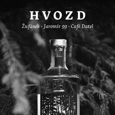
Hvozd
Žufánek • Jaromír 99 • Café Datel